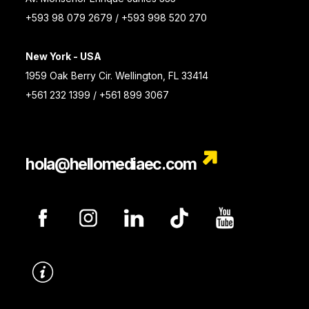
+593 98 079 2679 / +593 998 520 270
New York - USA
1959 Oak Berry Cir. Wellington, FL 33414
+561 232 1399 / +561 899 3067
hola@hellomediaec.com