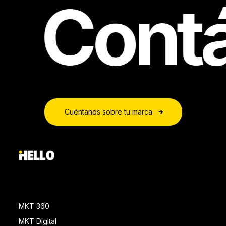
Contá
Cuéntanos sobre tu marca
MKT 360
MKT Digital