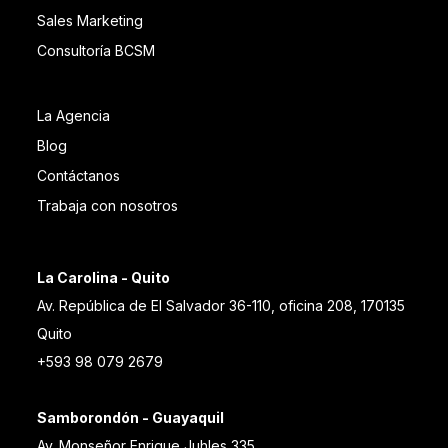
Sales Marketing
Consultoría BCSM
La Agencia
Blog
Contáctanos
Trabaja con nosotros
La Carolina - Quito
Av. República de El Salvador 36-110, oficina 208, 170135
Quito
+593 98 079 2679
Samborondón - Guayaquil
Av. Monseñor Enrique Juhles 335