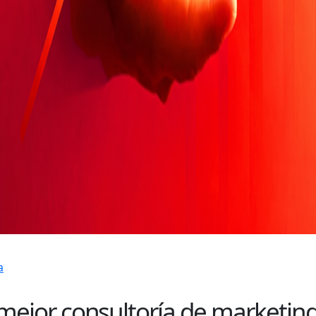
a
mejor consultoría de marketing 