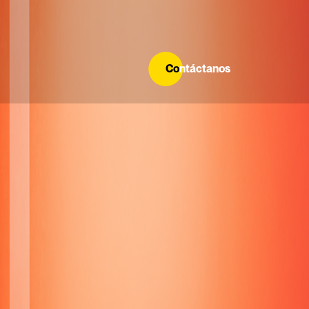
Co
ntáctanos