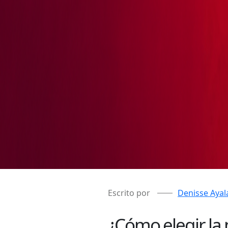
Escrito por
Denisse Ayal
¿Cómo elegir la 