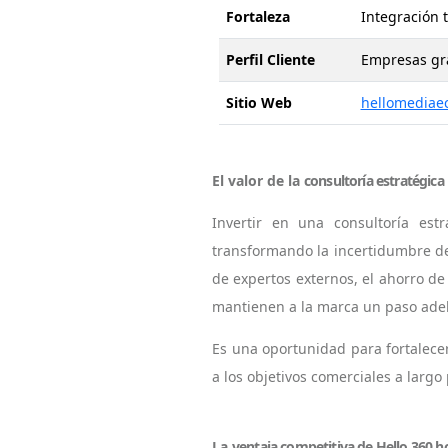
Fortaleza
Integración 
Perfil Cliente
Empresas gra
Sitio Web
hellomediae
El valor de la
consultoría estratégica
Invertir en una consultoría es
transformando la incertidumbre d
de expertos externos, el ahorro de
mantienen a la marca un paso ade
Es una oportunidad para fortalece
a los objetivos comerciales a larg
La
ventaja competitiva de Hello 360
h