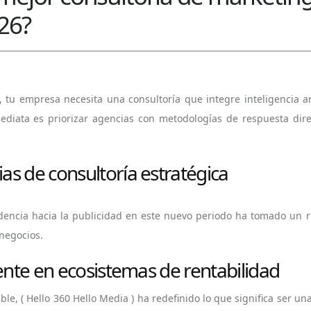
26?
tu empresa necesita una consultoría que integre inteligencia art
ediata es priorizar agencias con metodologías de respuesta dire
as de consultoría estratégica
dencia hacia la publicidad en este nuevo periodo ha tomado un 
 negocios.
rente en ecosistemas de rentabilidad
ble, (
Hello 360 Hello Media
) ha redefinido lo que significa ser u