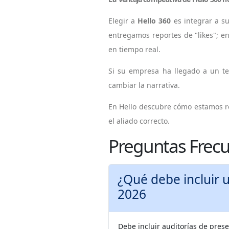
Elegir a
Hello 360
es integrar a s
entregamos reportes de "likes"; e
en tiempo real.
Si su empresa ha llegado a un t
cambiar la narrativa.
En
Hello
descubre cómo estamos red
el aliado correcto.
Preguntas Frecu
¿Qué debe incluir una consultoría de
2026
Debe incluir auditorías de prese