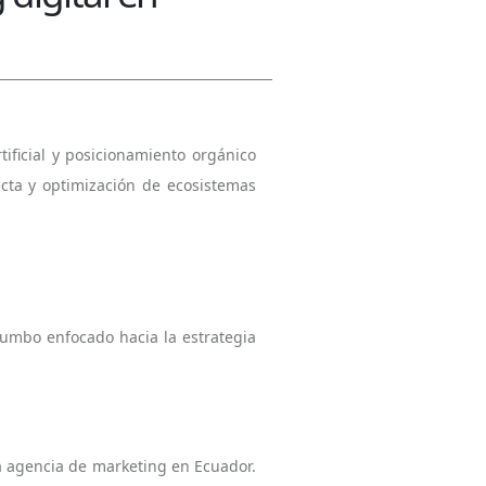
ificial y posicionamiento orgánico
cta y optimización de ecosistemas
rumbo enfocado hacia la estrategia
na agencia de marketing en Ecuador.