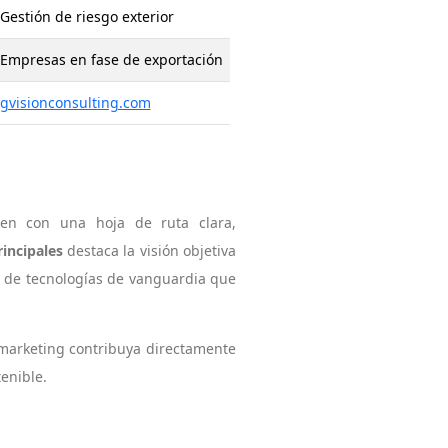
Gestión de riesgo exterior
Empresas en fase de exportación
gvisionconsulting.com
ren con una hoja de ruta clara,
rincipales
destaca la visión objetiva
ón de tecnologías de vanguardia que
 marketing contribuya directamente
enible.