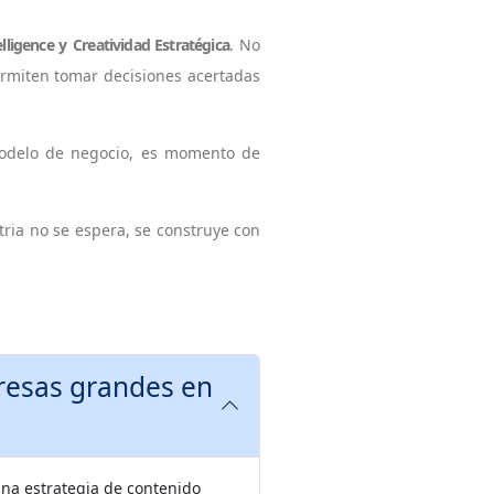
elligence
y
Creatividad Estratégica
. No
ermiten tomar decisiones acertadas
modelo de negocio, es momento de
tria no se espera, se construye con
una estrategia de contenido