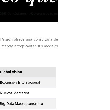
ieres que tu marca sea referente en 2026? Contáctanos
l Vision
ofrece una consultoría de
 marcas a tropicalizar sus modelos
Global Vision
Expansión Internacional
Nuevos Mercados
Big Data Macroeconómico