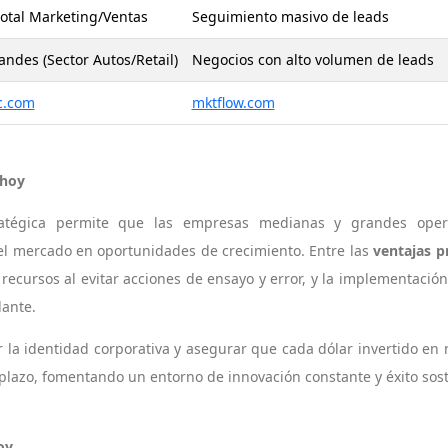
total Marketing/Ventas
Seguimiento masivo de leads
ndes (Sector Autos/Retail)
Negocios con alto volumen de leads
c.com
mktflow.com
hoy
tratégica permite que las empresas medianas y grandes ope
el mercado en oportunidades de crecimiento. Entre las
ventajas p
 recursos al evitar acciones de ensayo y error, y la implementaci
lante.
r la identidad corporativa y asegurar que cada dólar invertido en
o plazo, fomentando un entorno de innovación constante y éxito sost
oy