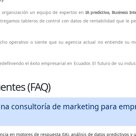
u organización un equipo de expertos en
IA predictiva
,
Business Int
ntregamos tableros de control con datos de rentabilidad que le p
echo operativo o siente que su agencia actual no entiende su 
efiniendo el éxito empresarial en Ecuador. El futuro de su indus
entes (FAQ)
 marketing para empresas grandes en
ncia en motores de respuesta (IA), análisis de datos predictivos y 