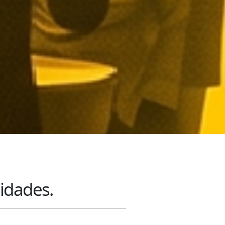
nidades.