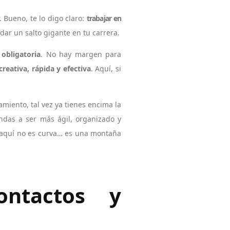
. Bueno, te lo digo claro:
trabajar en
dar un salto gigante en tu carrera.
 obligatoria
. No hay margen para
creativa, rápida y efectiva
. Aquí, si
amiento, tal vez ya tienes encima la
endas a ser más ágil, organizado y
e aquí no es curva… es una montaña
contactos y