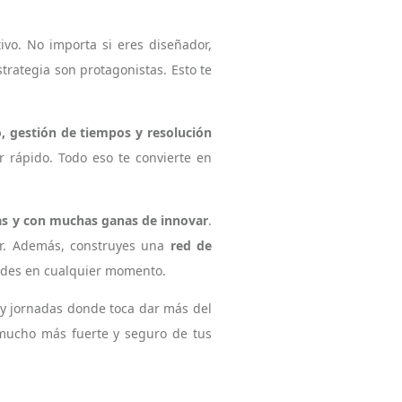
ivo. No importa si eres diseñador,
trategia son protagonistas. Esto te
, gestión de tiempos y resolución
 rápido. Todo eso te convierte en
sas y con muchas ganas de innovar
.
or. Además, construyes una
red de
dades en cualquier momento.
 y jornadas donde toca dar más del
 mucho más fuerte y seguro de tus