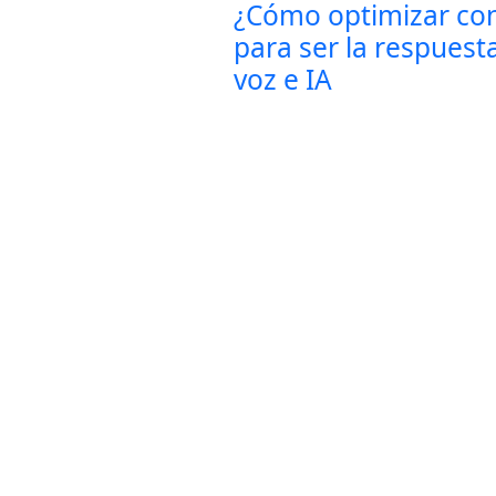
¿Cómo optimizar con
para ser la respuest
voz e IA
Con