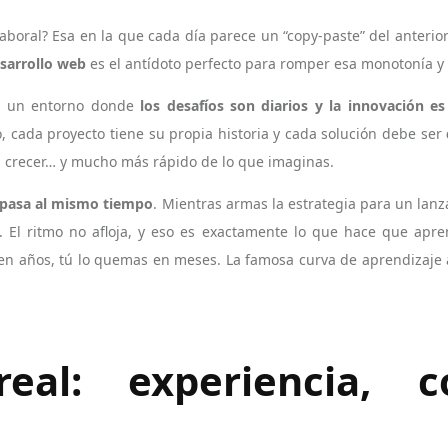
laboral? Esa en la que cada día parece un “copy-paste” del anterior
sarrollo web
es el antídoto perfecto para romper esa monotonía y 
 a un entorno donde
los desafíos son diarios y la innovación es
to, cada proyecto tiene su propia historia y cada solución debe ser
 a crecer… y mucho más rápido de lo que imaginas.
 pasa al mismo tiempo
. Mientras armas la estrategia para un lanz
. El ritmo no afloja, y eso es exactamente lo que hace que apr
 en años, tú lo quemas en meses. La famosa curva de aprendizaj
eal: experiencia, 
o