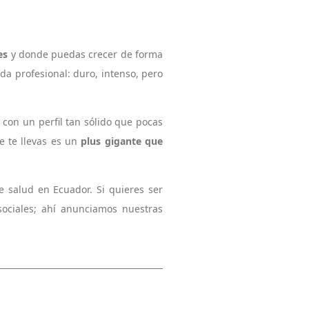
es
y donde puedas crecer de forma
da profesional: duro, intenso, pero
 con un perfil tan sólido que pocas
e te llevas es un
plus gigante que
 salud en Ecuador. Si quieres ser
sociales; ahí anunciamos nuestras