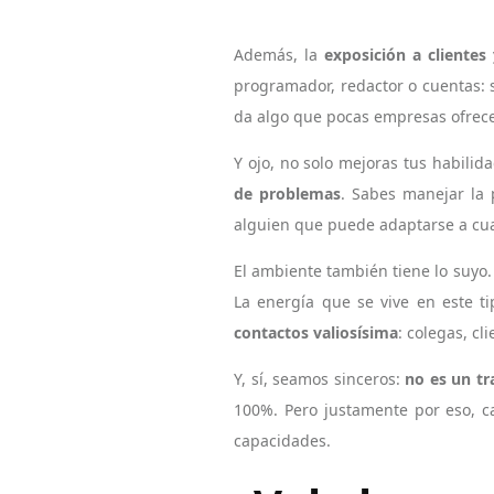
Además, la
exposición a clientes
programador, redactor o cuentas: s
da algo que pocas empresas ofrecen
Y ojo, no solo mejoras tus habilid
de problemas
. Sabes manejar la 
alguien que puede adaptarse a cual
El ambiente también tiene lo suyo.
La energía que se vive en este t
contactos valiosísima
: colegas, c
Y, sí, seamos sinceros:
no es un tr
100%. Pero justamente por eso, c
capacidades.