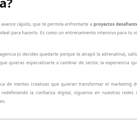
na?
 avance rápido, que te permita enfrentarte a
proyectos desafiant
r ideal para hacerlo. Es como un entrenamiento intensivo para tu vi
encia (o decides quedarte porque te atrapó la adrenalina), salís
que quieras especializarte o cambiar de sector, la experiencia qu
ca de mentes creativas que quieran transformar el marketing de
 redefiniendo la confianza digital, síguenos en nuestras redes 
es.