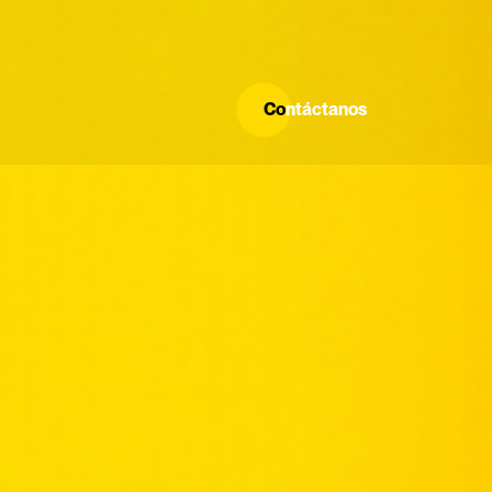
Co
ntáctanos