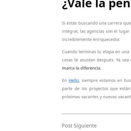
¿Vale la pe
Si estás buscando una carrera que
integral, las agencias son el luga
increíblemente enriquecedor.
Cuando terminas tu etapa en una ag
cosas te asustan después. Ya sea 
marca la diferencia
.
En
Hello
, siempre estamos en bus
parte de los proyectos que están
próximas vacantes y nuevas vacant
Post Siguiente